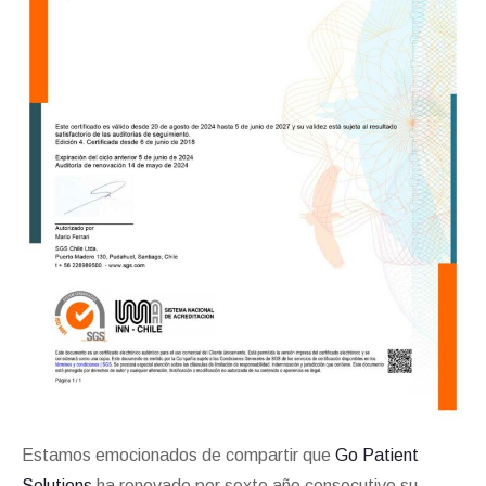
Estamos emocionados de compartir que
Go Patient
Solutions
ha renovado por sexto año consecutivo su